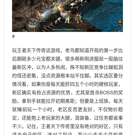
#
玩王者天下传奇这游戏，老鸟都知道开局的第一步比
后期砸多少元宝都关键。很多萌新刚进服就一股脑往
最新区冲，以为人多热闹，殊不知新区竞争比蜈蚣洞
的怪还密集，没点资源根本站不住脚。其实选区要分
情况看，如果你是每天能肝四五个小时的硬核玩家，
新区确实有抢占资源的优势，尤其是首杀BOSS的奖
励，拿到手就能拉开初期差距；但要是上班族，每天
就睡前玩一个小时，老区反而更友好，不仅物价稳
定，还能抱上老玩家的大腿，混装备、过任务都省事
不少。记住，王者天下传奇里没有绝对的好区，只有
适合自己的区，选对了起点，至少少走半个月的弯