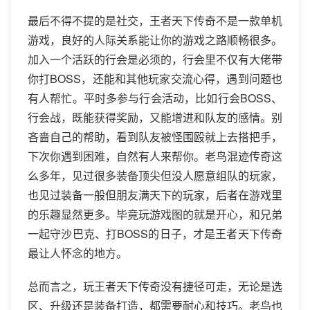
最后不得不提的是社交，王者天下传奇不是一款单机
游戏，良好的人际关系能让你的游戏之路顺畅很多。
加入一个活跃的行会是必须的，行会里不仅有大佬带
你打BOSS，还能和其他玩家交流心得，遇到问题也
有人帮忙。平时多参与行会活动，比如行会BOSS、
行会战，既能获得奖励，又能增进和队友的感情。别
吝啬自己的帮助，看到队友被怪围殴就上去搭把手，
下次你遇到困难，自然有人来帮你。老鸟混迹传奇这
么多年，见过很多装备顶尖但没人愿意组队的玩家，
也见过装备一般但朋友满天下的玩家，后者在游戏里
的乐趣显然更多。毕竟玩游戏图的就是开心，和兄弟
一起守沙巴克、打BOSS的日子，才是王者天下传奇
最让人怀念的地方。
总而言之，玩王者天下传奇没有捷径可走，无论是选
区、升级还是装备打造，都需要耐心和技巧。老鸟也